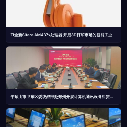
TI全新Sitara AM437x处理器 开启3D打印市场的智能工业化新篇章
平顶山市卫东区委统战部赴郑州开展计算机通讯设备租赁招商考察