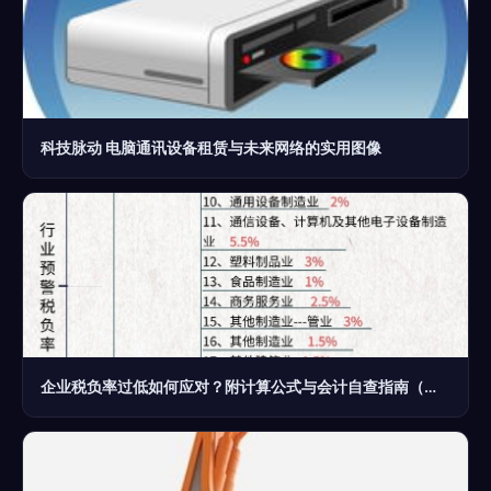
科技脉动 电脑通讯设备租赁与未来网络的实用图像
企业税负率过低如何应对？附计算公式与会计自查指南（计算机通讯设备租赁行业专用）