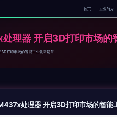
首页
企业简介
M437x处理器 开启3D打印市
器 开启3D打印市场的智能工业化新篇章
a AM437x处理器 开启3D打印市场的智