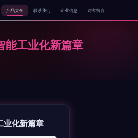
产品大全
联系我们
企业信息
访客留言
场的智能工业化新篇章
能工业化新篇章